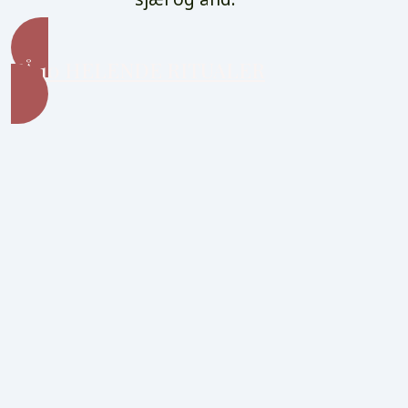
FÅ 10 HELENDE RITUALER