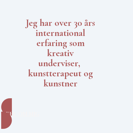
Jeg har over 30 års
international
erfaring som
kreativ
underviser,
kunstterapeut og
kunstner
MERE OM MIG