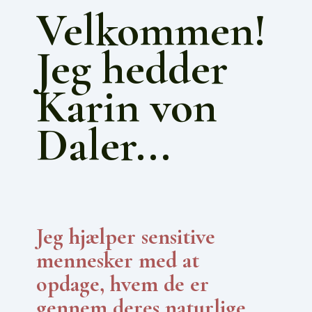
Velkommen!
Jeg hedder
Karin von
Daler...
Jeg hjælper sensitive
mennesker med at
opdage, hvem de er
gennem deres naturlige