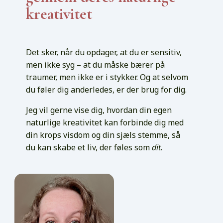
kreativitet
Det sker, når du opdager, at du er sensitiv,
men ikke syg – at du måske bærer på
traumer, men ikke er i stykker. Og at selvom
du føler dig anderledes, er der brug for dig.
Jeg vil gerne vise dig, hvordan din egen
naturlige kreativitet kan forbinde dig med
din krops visdom og din sjæls stemme, så
du kan skabe et liv, der føles som
dit
.