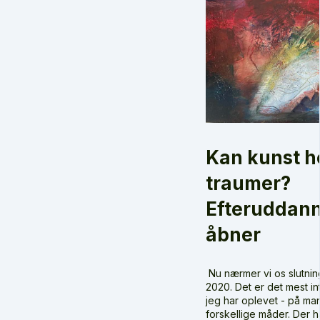
Kan kunst h
traumer?
Efteruddann
åbner
Nu nærmer vi os slutnin
2020. Det er det mest in
jeg har oplevet - på m
forskellige måder. Der 