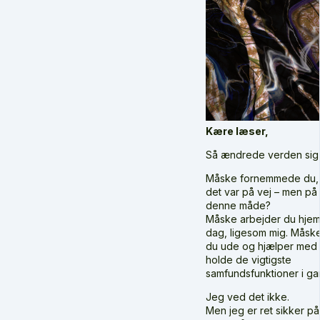
Kære læser,
Så ændrede verden sig 
Måske fornemmede du, 
det var på vej – men på
denne måde?
Måske arbejder du hjem
dag, ligesom mig. Måsk
du ude og hjælper med 
holde de vigtigste
samfundsfunktioner i ga
Jeg ved det ikke.
Men jeg er ret sikker på,