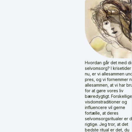
Hvordan går det med di
selvomsorg? I krisetide
nu, er vi allesammen un
pres, og vi fornemmer 
allesammen, at vi har br
for at gøre vores liv
bæredygtigt.
Forskellig
visdomstraditioner og
influencere vil gerne
fortælle, at deres
selvomsorgsritualer er 
rigtige. Jeg tror, at det
bedste ritual er det, du