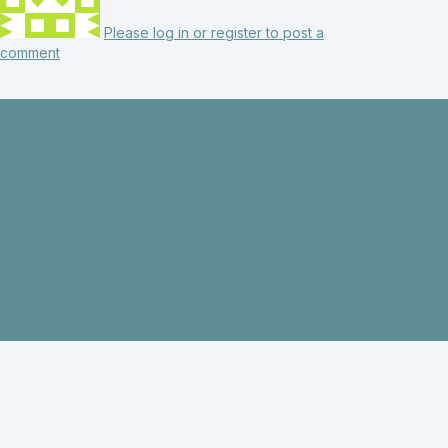
Please log in or register to post a
comment