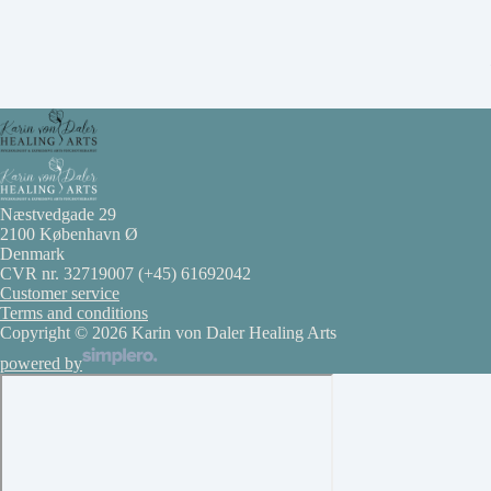
Næstvedgade 29
2100 København Ø
Denmark
CVR nr. 32719007
(+45) 61692042
Customer service
Terms and conditions
Copyright © 2026 Karin von Daler Healing Arts
powered by