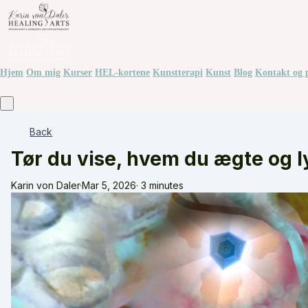
Hjem
Om mig
Kurser
HEL-kortene
Kunstterapi
Kunst
Blog
Kontakt og 
Back
Tør du vise, hvem du ægte og 
Karin von Daler
·
Mar 5, 2026
·
3 minutes